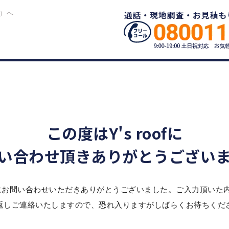
フ）へ
わせ
送信完了
この度はY's roofに
い合わせ頂きありがとうござい
oofにお問い合わせいただきありがとうございました。ご入力頂い
返しご連絡いたしますので、恐れ入りますがしばらくお待ちくだ