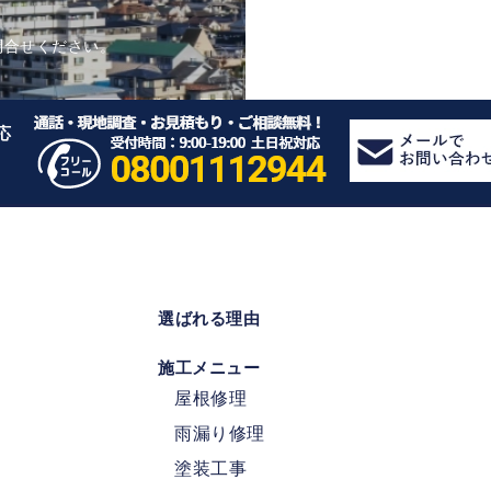
問合せください。
応
選ばれる理由
施工メニュー
屋根修理
雨漏り修理
塗装工事