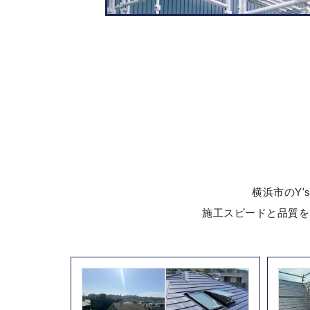
横浜市のY'
施工スピードと品質を