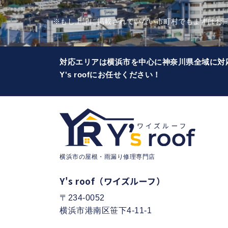
※もし上記に掲載されていない市町村でもまずはお
対応エリアは横浜市を中心に神奈川県全域に対
Y's roofにお任せください！
横浜市の屋根・雨漏り修理専門店
Y's roof（ワイズルーフ）
〒234-0052
横浜市港南区笹下4-11-1