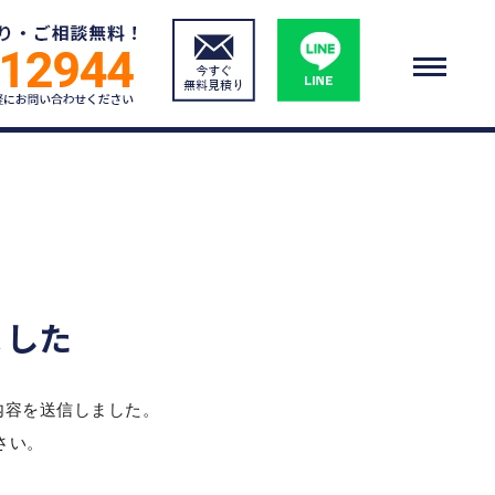
ました
た内容を送信しました。
さい。