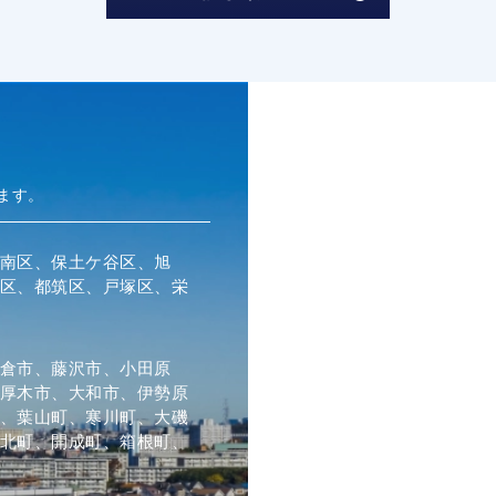
ます。
南区、保土ケ谷区、旭
区、都筑区、戸塚区、栄
倉市、藤沢市、小田原
厚木市、大和市、伊勢原
、葉山町、寒川町、大磯
北町、開成町、箱根町、